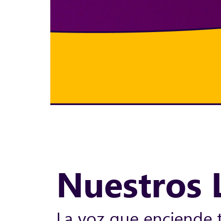
Nuestros 
La voz que enciende 