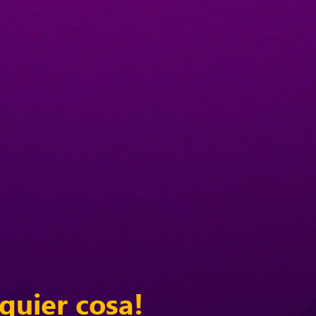
quier cosa!